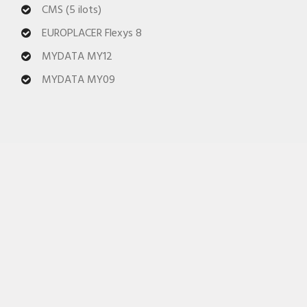
CMS (5 ilots)
EUROPLACER Flexys 8
MYDATA MY12
MYDATA MY09