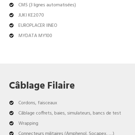
CMS (3 lignes automatisées)
JUKI KE2070
EUROPLACER IINEO
MYDATA MY100
Câblage Filaire
Cordons, faisceaux
Câblage coffrets, baies, simulateurs, bancs de test
Wrapping
Connecteurs militaires (Amphenol, Socapex, …)