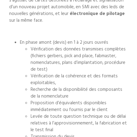
s’agissait de cartes destinées à l’éclairage et signalisation
d’un nouveau projet automobile, en SMI avec des leds de
nouvelles générations, et leur
électronique de pilotage
sur la même face.
En phase amont (devis) en 1 à 2 jours ouvrés
Vérification des données transmises complètes
(fichiers gerbers, pick and place, fabmaster,
nomenclatures, plans d’implantation, procédure
de test)
Vérification de la cohérence et des formats
exploitables,
Recherche de la disponibilité des composants
de la nomenclature
Proposition d’équivalents disponibles
immédiatement ou fournis par le client
Levée de toute question technique ou de délai
relatives à l’approvisionnement, la fabrication et
le test final
Transmission du devis