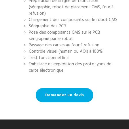
Préparation de la ligne de fabrication
(sérigraphie, robot de placement CMS, four à
refusion)
Chargement des composants sur le robot CMS
Sérigraphie des PCB
Pose des
composants CMS
sur le
PCB
sérigraphié par le robot
Passage des cartes au four à refusion
Contrôle visuel (humain ou AOI) à 100%
Test fonctionnel final
Emballage et expédition des
prototypes de
carte électronique
Demandez un devis