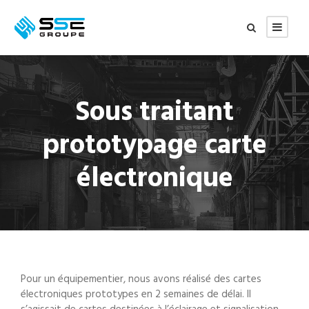
Sous traitant
prototypage carte
électronique
Pour un équipementier, nous avons réalisé des
cartes
électroniques prototypes
en 2 semaines de délai. Il